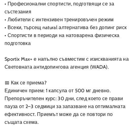
• Професионални спортисти, подготвящи се за
състезания
• Любители с интензивен тренировъчен режим
• Всеки, търсещ natural алтернатива без допинг риск
• Спортисти в периоди на натоварена физическа
подготовка
Sportix Max+ е напълно съвместим с изискванията на
Световната антидопингова агенция (WADA).
📅 Как се приема?
Единичен прием: 1 капсула от 500 мг дневно.
Препоръчителен курс: 30 дни, след което се прави
пауза от 2–3 седмици за запазване на оптималната
ефективност. Приемът може да се повтори по
същата схема.