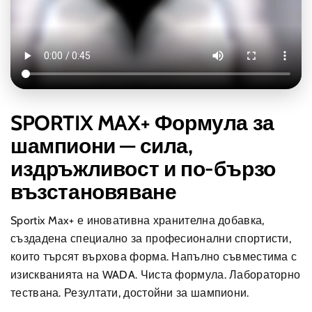
SPORTIX MAX+ Формула за
шампиони — сила,
издръжливост и по-бързо
възстановяване
Sportix Max+ е иновативна хранителна добавка,
създадена специално за професионални спортисти,
които търсят върхова форма. Напълно съвместима с
изискванията на WADA. Чиста формула. Лабораторно
тествана. Резултати, достойни за шампиони.