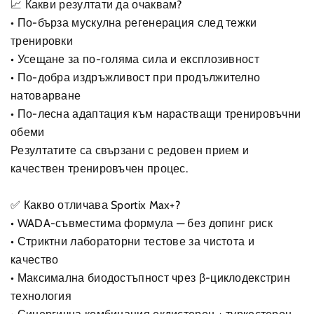
📈 Какви резултати да очаквам?
• По-бърза мускулна регенерация след тежки
тренировки
• Усещане за по-голяма сила и експлозивност
• По-добра издръжливост при продължително
натоварване
• По-лесна адаптация към нарастващи тренировъчни
обеми
Резултатите са свързани с редовен прием и
качествен тренировъчен процес.
✅ Какво отличава Sportix Max+?
• WADA-съвместима формула — без допинг риск
• Стриктни лабораторни тестове за чистота и
качество
• Максимална биодостъпност чрез β-циклодекстрин
технология