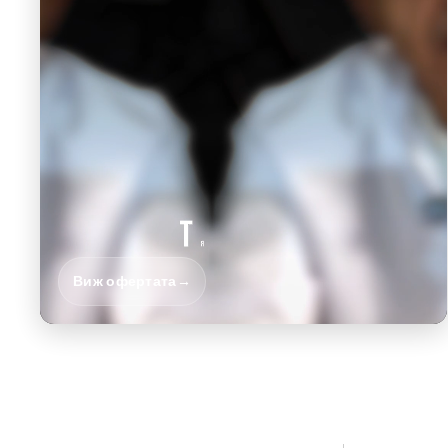
Виж офертата
→