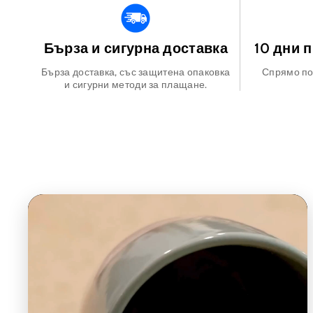
Бърза и сигурна доставка
10 дни 
Бърза доставка, със защитена опаковка
Спрямо по
и сигурни методи за плащане.