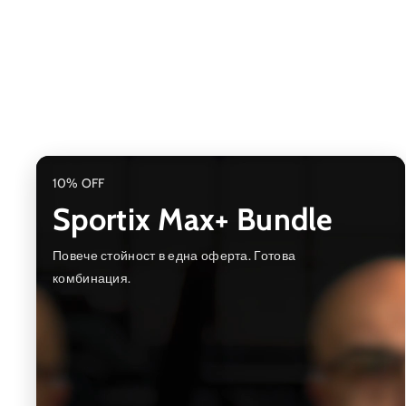
10% OFF
Sportix Max+ Bundle
Повече стойност в една оферта. Готова
комбинация.